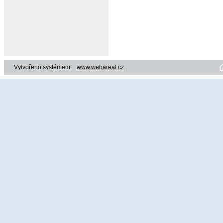
Vytvořeno systémem
www.webareal.cz